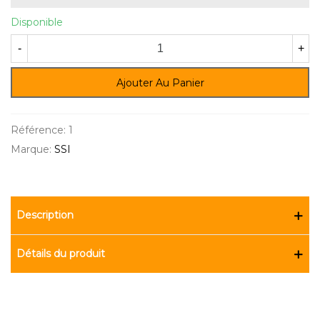
Disponible
-
+
Ajouter Au Panier
Référence:
1
Marque:
SSI
Description
Détails du produit