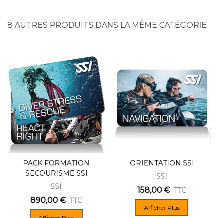
8 AUTRES PRODUITS DANS LA MÊME CATÉGORIE
:
PACK FORMATION
ORIENTATION SSI
SECOURISME SSI
SSI
SSI
158,00 €
TTC
890,00 €
TTC
Afficher Plus
Afficher Plus