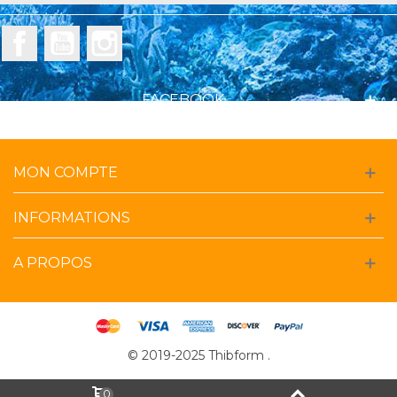
Facebook
YouTube
Instagram
FACEBOOK
MON COMPTE
INFORMATIONS
A PROPOS
© 2019-2025 Thibform .
0