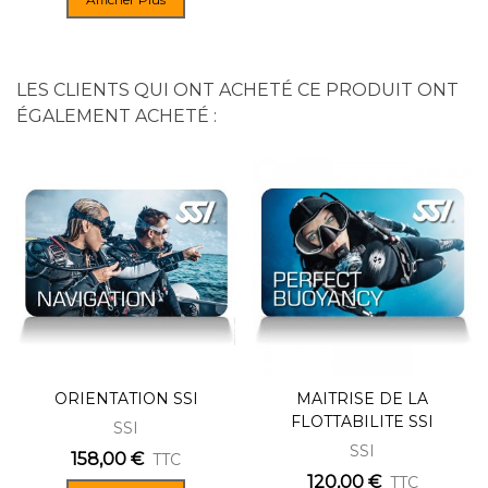
LES CLIENTS QUI ONT ACHETÉ CE PRODUIT ONT
ÉGALEMENT ACHETÉ :
ORIENTATION SSI
MAITRISE DE LA
FLOTTABILITE SSI
SSI
SSI
158,00 €
TTC
120,00 €
TTC