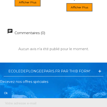
Afficher Plus
Afficher Plus
Commentaires (0)
Aucun avis n'a été publié pour le moment.
ECOLEDEPLONGEEPARIS.FR PAR THIB FORM'
Recevez nos offres spéciales