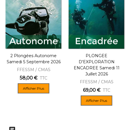
2 Plongées Autonome
PLONGEE
Samedi 5 Septembre 2026
D'EXPLORATION
ENCADREE Samedi 11
FFESSM / CMAS
Juillet 2026
58,00 €
TTC
FFESSM / CMAS
Afficher Plus
69,00 €
TTC
Afficher Plus