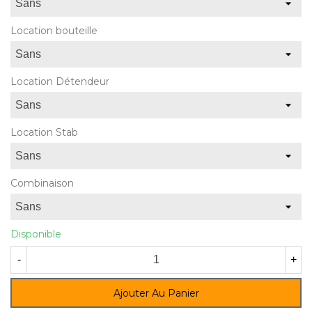
Location bouteille
Location Détendeur
Location Stab
Combinaison
Disponible
-
+
Ajouter Au Panier