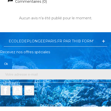
Commentaires (0)
Aucun avis n'a été publié pour le moment.
ECOLEDEPLONGEEPARIS.FR PAR THIB FORM'
Recevez nos offres spéciales
Facebook
YouTube
Instagram
FACEBOOK