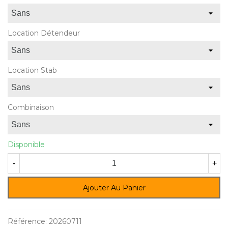
Location Détendeur
Location Stab
Combinaison
Disponible
-
+
Ajouter Au Panier
Référence:
20260711