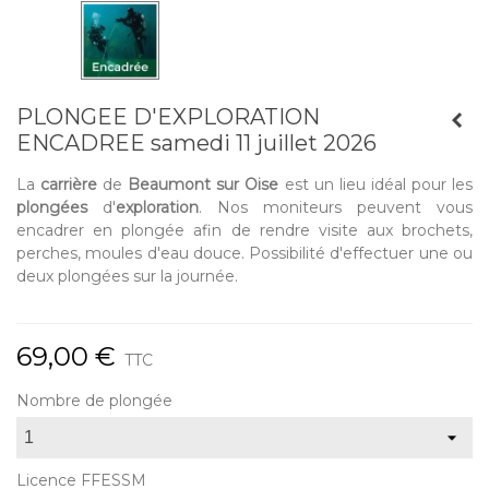
PLONGEE D'EXPLORATION
ENCADREE samedi 11 juillet 2026
La
carrière
de
Beaumont sur Oise
est un lieu idéal pour les
plongées
d'
exploration
. Nos moniteurs peuvent vous
encadrer en plongée afin de rendre visite aux brochets,
perches, moules d'eau douce. Possibilité d'effectuer une ou
deux plongées sur la journée.
69,00 €
TTC
Nombre de plongée
Licence FFESSM