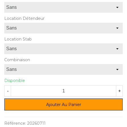
Location Détendeur
Location Stab
Combinaison
Disponible
-
+
Ajouter Au Panier
Référence:
20260711