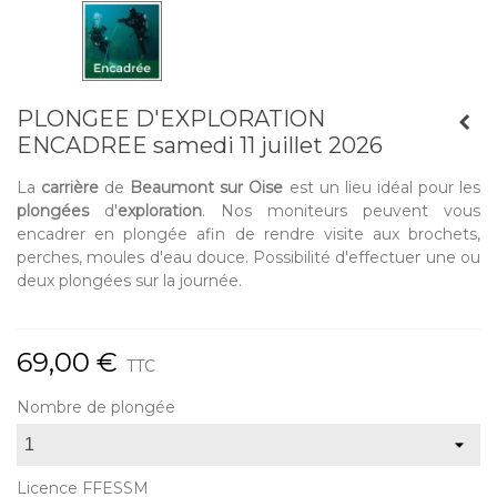
PLONGEE D'EXPLORATION
ENCADREE samedi 11 juillet 2026
La
carrière
de
Beaumont sur Oise
est un lieu idéal pour les
plongées
d'
exploration
. Nos moniteurs peuvent vous
encadrer en plongée afin de rendre visite aux brochets,
perches, moules d'eau douce. Possibilité d'effectuer une ou
deux plongées sur la journée.
69,00 €
TTC
Nombre de plongée
Licence FFESSM