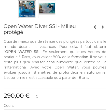
Open Water Diver SSI - Milieu
protégé
Quoi de mieux que de réaliser des plongées partout dans le
monde durant les vacances. Pour cela, il faut obtenir
l'
OPEN WATER SSI
. En seulement quelques heures de
pratique à
Paris
, vous valider 80% de la
formation
. Il ne vous
reste plus qu'à finaliser dans n'importe quel centre
SSI
à
l'international. Avec votre
Open Water
, vous pourrez
évoluer jusqu’à 18 mètres de profondeur en autonomie.
L’autonomie n’est accessible qu’à partir de 18 ans.
290,00 €
TTC
Cours