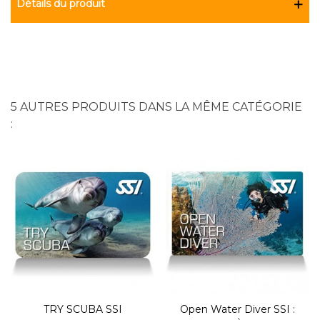
Détails du produit
5 AUTRES PRODUITS DANS LA MÊME CATÉGORIE
:
TRY SCUBA SSI
Open Water Diver SSI :