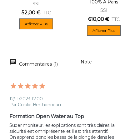
100% À Paris
SSI
SSI
52,00 €
TTC
610,00 €
TTC
Afficher Plus
Afficher Plus
Note
Commentaires (1)
12/11/2023 12:00
Par Coralie Berthonneau
Formation Open Water au Top
Super moniteur, les explications sont très claires, la 
sécurité est omniprésente et il est très attentif. 

On apprend donc les bases de la plongée dans les 