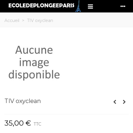
Accueil
>
TIV oxyclean
TIV oxyclean
35,00 €
TTC