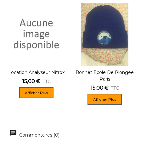
Location Analyseur Nitrox
Bonnet Ecole De Plongée
Paris
15,00 €
TTC
15,00 €
TTC
Afficher Plus
Afficher Plus
Commentaires (0)