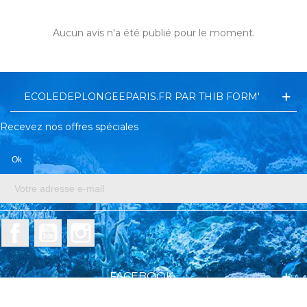
Aucun avis n'a été publié pour le moment.
ECOLEDEPLONGEEPARIS.FR PAR THIB FORM'
Recevez nos offres spéciales
Facebook
YouTube
Instagram
FACEBOOK