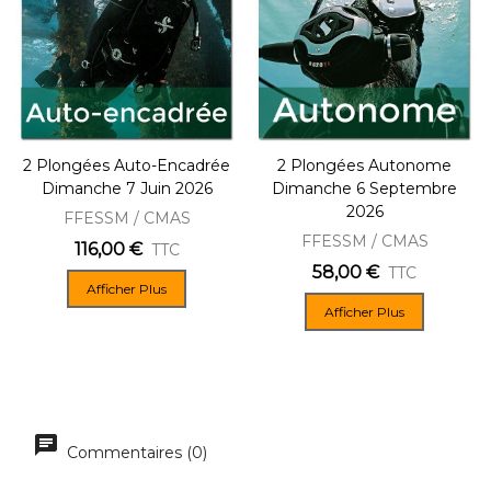
2 Plongées Auto-Encadrée
2 Plongées Autonome
Dimanche 7 Juin 2026
Dimanche 6 Septembre
2026
FFESSM / CMAS
FFESSM / CMAS
116,00 €
TTC
58,00 €
TTC
Afficher Plus
Afficher Plus
Commentaires (0)