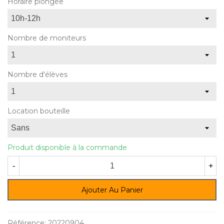
Horaire plongée
Nombre de moniteurs
Nombre d'élèves
Location bouteille
Produit disponible à la commande
-
+
Ajouter Au Panier
Référence:
20220904