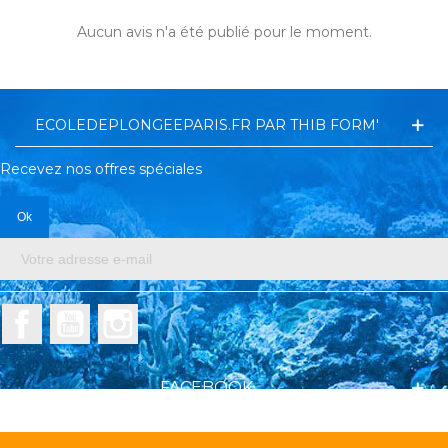
Aucun avis n'a été publié pour le moment.
ECOLEDEPLONGEEPARIS.FR PAR THIB FORM'
Recevez nos offres spéciales
Facebook
YouTube
Instagram
FACEBOOK