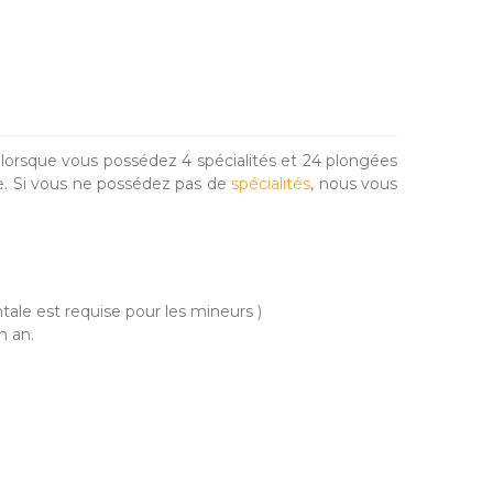
 lorsque vous possédez 4 spécialités et 24 plongées
ue. Si vous ne possédez pas de
spécialités
, nous vous
ale est requise pour les mineurs )
n an.