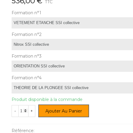
536,00 €
TTC
Formation n°1
Formation n°2
Formation n°3
Formation n°4
Produit disponible à la commande
Ajouter Au Panier
-
+
Référence: