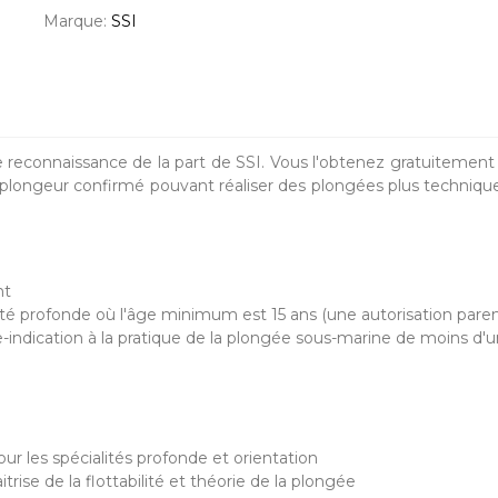
Marque:
SSI
 reconnaissance de la part de SSI. Vous l'obtenez gratuitement
n plongeur confirmé pouvant réaliser des plongées plus techniq
nt
té profonde où l'âge minimum est 15 ans (une autorisation parent
-indication à la pratique de la plongée sous-marine de moins d'u
our les spécialités profonde et orientation
trise de la flottabilité et théorie de la plongée