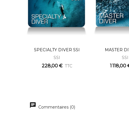
SPECIALTY DIVER SSI
MASTER DI
SSI
SSI
228,00 €
1 118,00 
TTC
Commentaires (0)